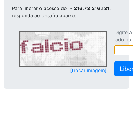
Para liberar o acesso
do IP
216.73.216.131
,
responda ao desafio abaixo.
Digite 
lado no
[trocar imagem]